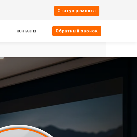
Cтатус ремонта
Oбратный звонок
КОНТАКТЫ