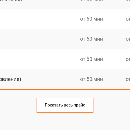
от 60 мин
о
от 60 мин
о
от 60 мин
о
овление)
от 50 мин
о
от 60 мин
о
Показать весь прайс
от 50 мин
о