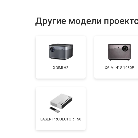
Прошивка
Другие модели проекто
Ремонт системы охлаждения
Ремонт блока питания
XGIMI H2
XGIMI H1S 1080P
Замена блока розжига
LASER PROJECTOR 150