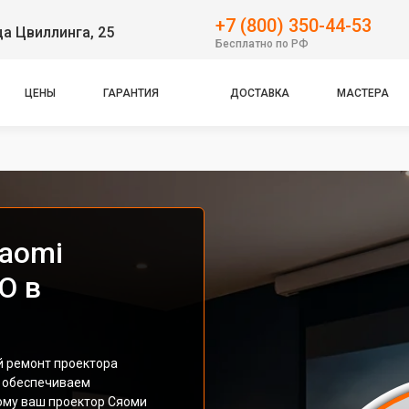
+7 (800) 350-44-53
ца Цвиллинга, 25
Бесплатно по РФ
ЦЕНЫ
ГАРАНТИЯ
ДОСТАВКА
МАСТЕРА
iaomi
O в
 ремонт проектора
ы обеспечиваем
ому ваш проектор Сяоми