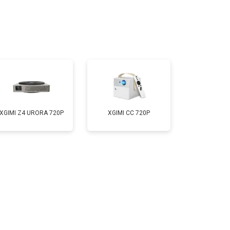
т 1600 ₽
Заказать
т 2000 ₽
Заказать
т 2000 ₽
Заказать
XGIMI Z4 URORA 720P
XGIMI CC 720P
т 1900 ₽
Заказать