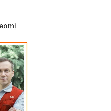
iaomi