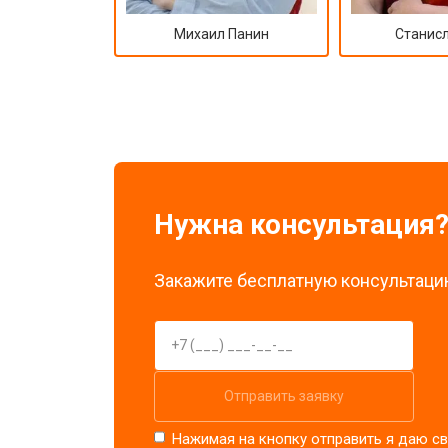
Михаил Панин
Станисл
Нужна консультация
Закажите бесплатную консультацию
Отправить заявку
Нажимая на кнопку отправить я даю св