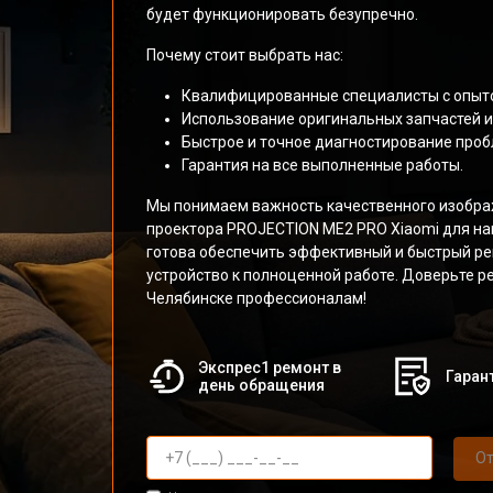
будет функционировать безупречно.
Почему стоит выбрать нас:
Квалифицированные специалисты с опыто
Использование оригинальных запчастей и
Быстрое и точное диагностирование проб
Гарантия на все выполненные работы.
Мы понимаем важность качественного изобра
проектора PROJECTION ME2 PRO Xiaomi для на
готова обеспечить эффективный и быстрый р
устройство к полноценной работе. Доверьте р
Челябинске профессионалам!
Экспрес1 ремонт в
Гарант
день обращения
От