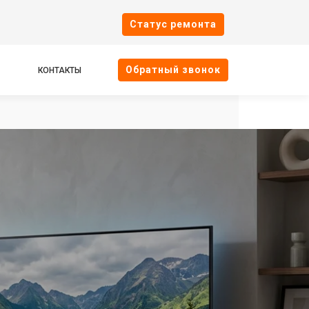
Cтатус ремонта
Oбратный звонок
КОНТАКТЫ