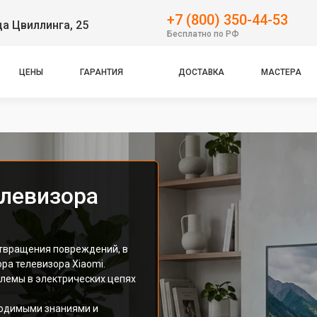
+7 (800) 350-44-53
ца Цвиллинга, 25
Бесплатно по РФ
ЦЕНЫ
ГАРАНТИЯ
ДОСТАВКА
МАСТЕРА
елевизора
твращения повреждений, в
ра телевизора Xiaomi.
блемы в электрических цепях
ходимыми знаниями и