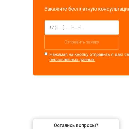
Закажите бесплатную консультацию
Отправить заявку
Нажимая на кнопку отправить я даю св
персональных данных.
Остались вопросы?