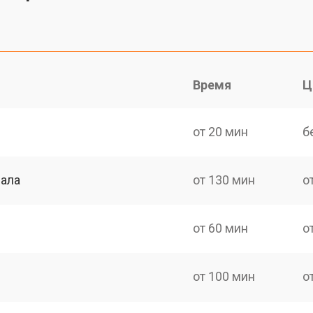
Время
Ц
от 20 мин
б
нала
от 130 мин
о
от 60 мин
о
от 100 мин
о