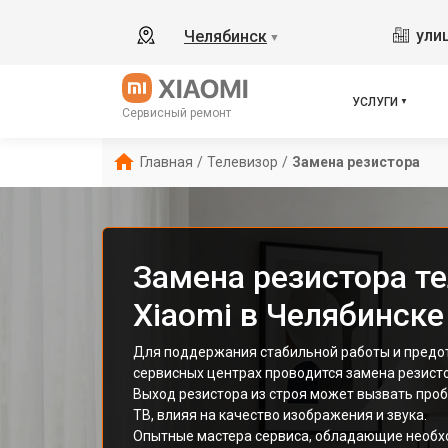
ули
Челябинск
▼
УСЛУГИ
Сервисный ремонт
Главная
/
Телевизор
/
Замена резистора
Замена резистора т
Xiaomi в Челябинске
Для поддержания стабильной работы и предо
сервисных центрах проводится замена резисто
Выход резистора из строя может вызвать про
ТВ, влияя на качество изображения и звука.
Опытные мастера сервиса, обладающие необ