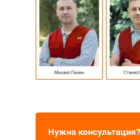
Михаил Панин
Станисл
Нужна консультация