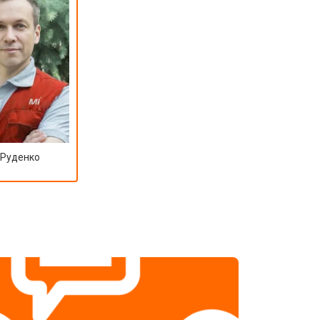
 Руденко